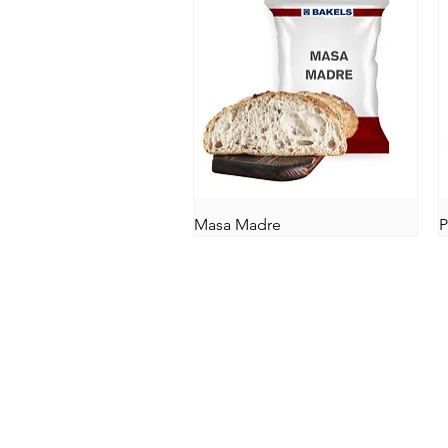
Masa Madre
P