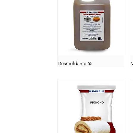
Desmoldante 65
M