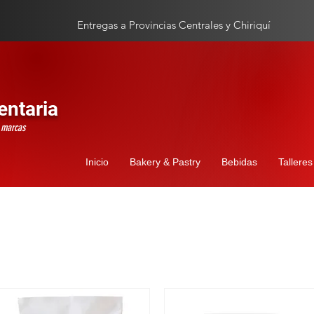
Entregas a Provincias Centrales y Chiriquí
entaria
s marcas
Inicio
Bakery & Pastry
Bebidas
Talleres