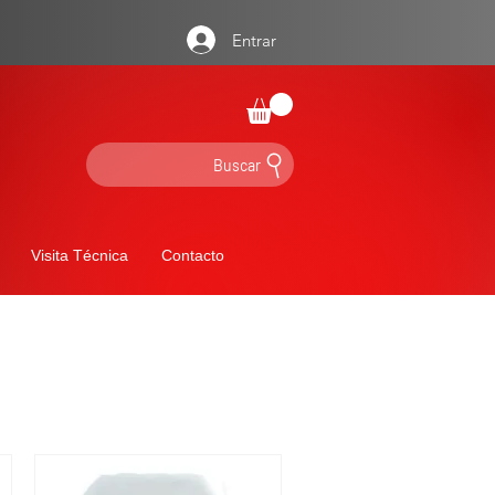
Entrar
Buscar
Visita Técnica
Contacto