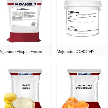
ejorador Vitapan Freeze
Mejorador DOROTHY