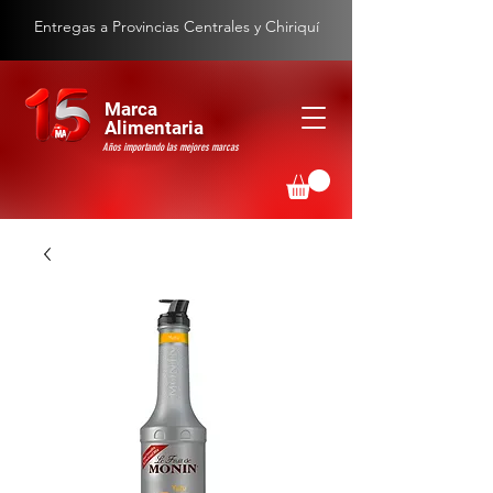
Entregas a Provincias Centrales y Chiriquí
Marca
Alimentaria
Años importando las mejores marcas