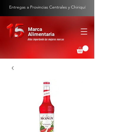
Entregas a Provincias Centrales y Chiriquí
Marca
Alimentaria
Años importando las mejores marcas