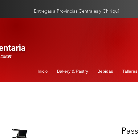
Entregas a Provincias Centrales y Chiriquí
entaria
s marcas
Inicio
Bakery & Pastry
Bebidas
Talleres
Pass