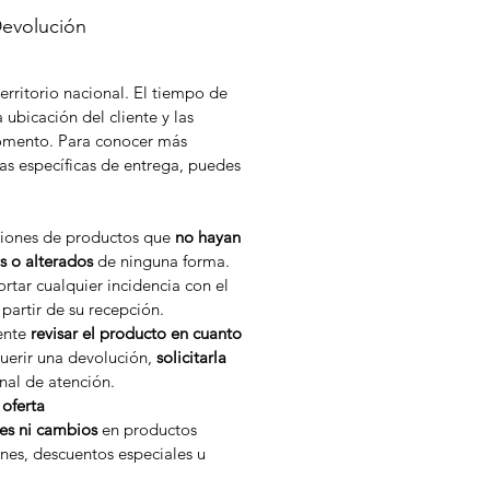
Devolución
erritorio nacional. El tiempo de
 ubicación del cliente y las
momento. Para conocer más
as específicas de entrega, puedes
ciones de productos que
no hayan
s o alterados
de ninguna forma.
rtar cualquier incidencia con el
partir de su recepción.
iente
revisar el producto en cuanto
uerir una devolución,
solicitarla
nal de atención.
oferta
es ni cambios
en productos
nes, descuentos especiales u