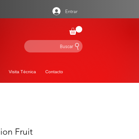
Entrar
Buscar
Visita Técnica
Contacto
ion Fruit