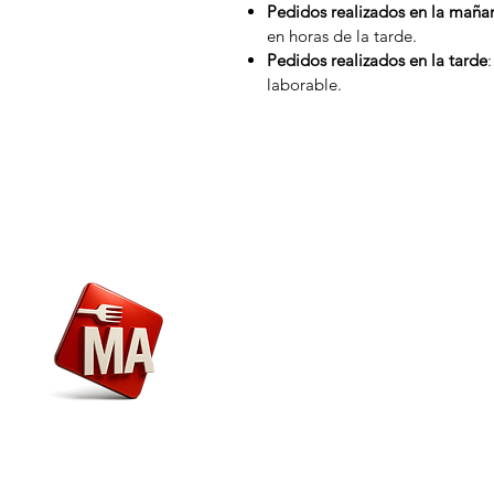
Pedidos realizados en la maña
en horas de la tarde.
Pedidos realizados en la tarde
laborable.
Menú
Nosotros
Envío y Devoluciones
Marca
Alimentaria
Atención al Cliente