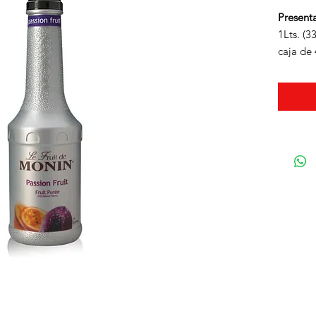
Present
1Lts. (33
caja de 