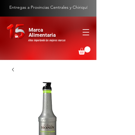
Entregas a Provincias Centrales y Chiriquí
Marca
Alimentaria
Años importando las mejores marcas