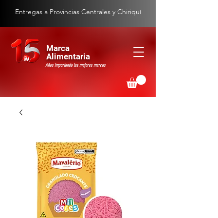
Entregas a Provincias Centrales y Chiriquí
Marca
Alimentaria
Años importando las mejores marcas