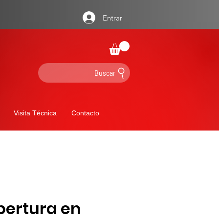
Entrar
Buscar
Visita Técnica
Contacto
bertura en