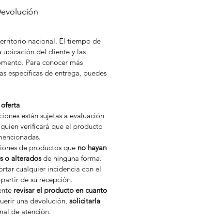
Devolución
erritorio nacional. El tiempo de
 ubicación del cliente y las
momento. Para conocer más
as específicas de entrega, puedes
oferta
iones están sujetas a evaluación
quien verificará que el producto
mencionadas.
ciones de productos que
no hayan
s o alterados
de ninguna forma.
rtar cualquier incidencia con el
partir de su recepción.
iente
revisar el producto en cuanto
uerir una devolución,
solicitarla
nal de atención.