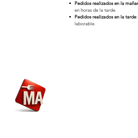
Pedidos realizados en la maña
en horas de la tarde.
Pedidos realizados en la tarde
laborable.
Menú
Nosotros
Envío y Devoluciones
Marca
Alimentaria
Atención al Cliente