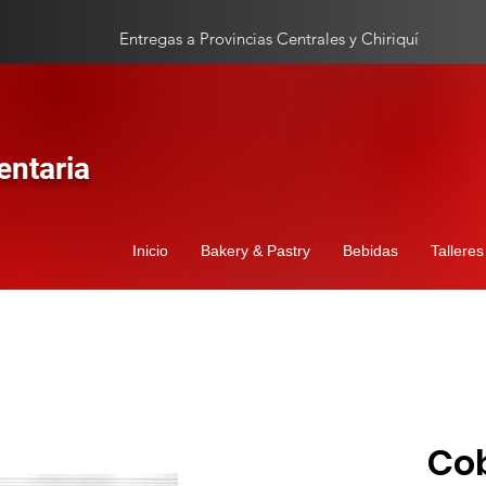
Entregas a Provincias Centrales y Chiriquí
entaria
s marcas
Inicio
Bakery & Pastry
Bebidas
Talleres
Co