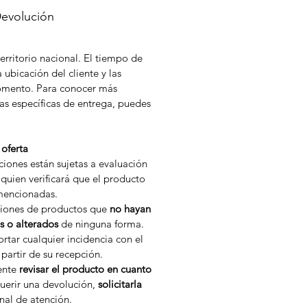
Devolución
erritorio nacional. El tiempo de
 ubicación del cliente y las
momento. Para conocer más
as específicas de entrega, puedes
oferta
iones están sujetas a evaluación
quien verificará que el producto
mencionadas.
ciones de productos que
no hayan
s o alterados
de ninguna forma.
rtar cualquier incidencia con el
partir de su recepción.
iente
revisar el producto en cuanto
uerir una devolución,
solicitarla
nal de atención.