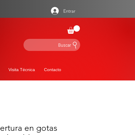
Entrar
Buscar
Visita Técnica
Contacto
ertura en gotas