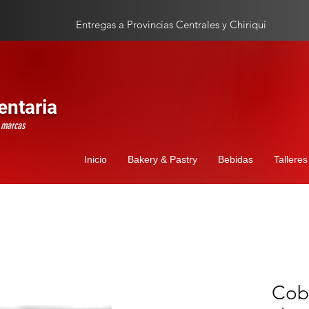
Entregas a Provincias Centrales y Chiriquí
entaria
s marcas
Inicio
Bakery & Pastry
Bebidas
Talleres
Cob