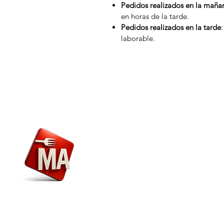
Pedidos realizados en la maña
en horas de la tarde.
Pedidos realizados en la tarde
laborable.
Menú
Nosotros
Envío y Devoluciones
Marca
Alimentaria
Atención al Cliente