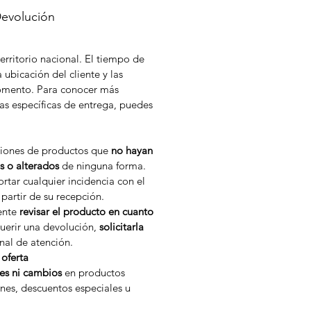
Devolución
erritorio nacional. El tiempo de
 ubicación del cliente y las
momento. Para conocer más
as específicas de entrega, puedes
ciones de productos que
no hayan
s o alterados
de ninguna forma.
rtar cualquier incidencia con el
partir de su recepción.
iente
revisar el producto en cuanto
uerir una devolución,
solicitarla
nal de atención.
oferta
es ni cambios
en productos
nes, descuentos especiales u