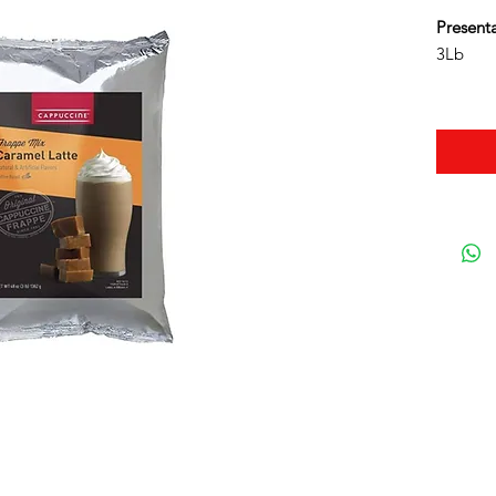
Present
3Lb