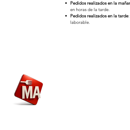
Pedidos realizados en la maña
en horas de la tarde.
Pedidos realizados en la tarde
laborable.
Menú
Nosotros
Envío y Devoluciones
Marca
Alimentaria
Atención al Cliente