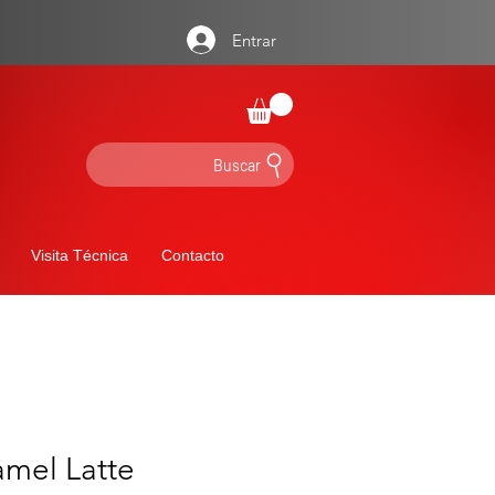
Entrar
Buscar
Visita Técnica
Contacto
amel Latte