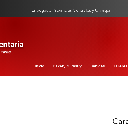
Entregas a Provincias Centrales y Chiriquí
entaria
s marcas
Inicio
Bakery & Pastry
Bebidas
Talleres
Car