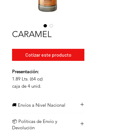
CARAMEL
Cotizar este producto
Presentación:
1.89 Lts. (64 oz)
caja de 4 unid.
🚚 Envíos a Nivel Nacional
¡Enviamos a todo el país!
📦 Políticas de Envío y
Los pedidos con un valor
igual o
Devolución
superior a $45
califican para
envío