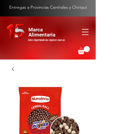
Entregas a Provincias Centrales y Chiriquí
Marca
Alimentaria
Años importando las mejores marcas