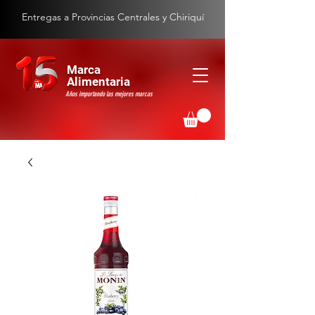
Entregas a Provincias Centrales y Chiriquí
Marca
Alimentaria
Años importando las mejores marcas