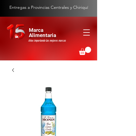
Entregas a Provincias Centrales y Chiriquí
Marca
Alimentaria
Años importando las mejores marcas