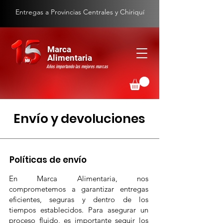
Entregas a Provincias Centrales y Chiriquí
Marca
Alimentaria
Años importando las mejores marcas
Envío y devoluciones
Políticas de envío
En Marca Alimentaria, nos
comprometemos a garantizar entregas
eficientes, seguras y dentro de los
tiempos establecidos. Para asegurar un
proceso fluido, es importante seguir los